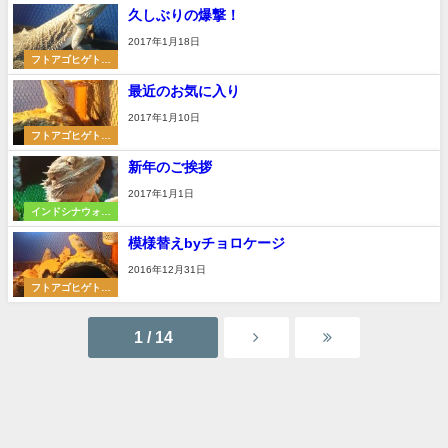
久しぶりの爆撃！
2017年1月18日
フトアゴヒゲトカ
ゲ
最近のお気に入り
2017年1月10日
フトアゴヒゲトカ
ゲ
新年のご挨拶
2017年1月1日
インドシナウォー
タードラゴン
模様替えbyチョロケージ
2016年12月31日
フトアゴヒゲトカ
ゲ
1 / 14