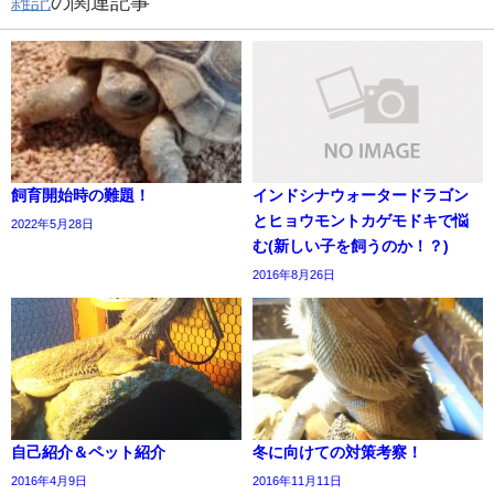
雑記
の関連記事
飼育開始時の難題！
インドシナウォータードラゴン
とヒョウモントカゲモドキで悩
2022年5月28日
む(新しい子を飼うのか！？)
2016年8月26日
自己紹介＆ペット紹介
冬に向けての対策考察！
2016年4月9日
2016年11月11日