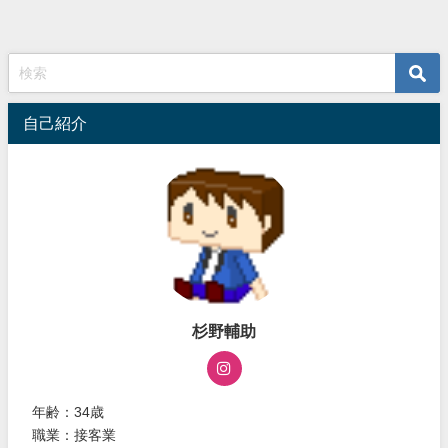
自己紹介
杉野輔助
年齢：34歳
職業：接客業