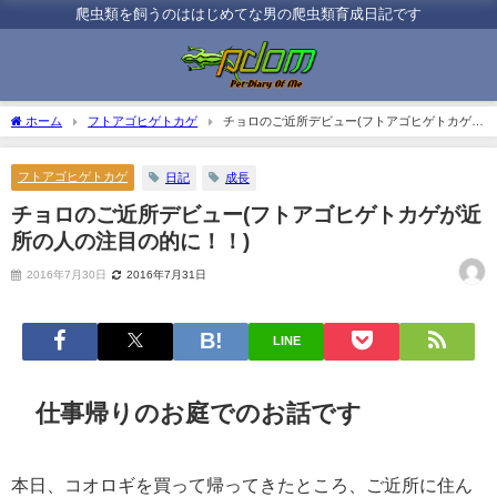
爬虫類を飼うのははじめてな男の爬虫類育成日記です
ホーム
フトアゴヒゲトカゲ
チョロのご近所デビュー(フトアゴヒゲトカゲが
近所の人の注目の的に！！)
フトアゴヒゲトカゲ
日記
成長
チョロのご近所デビュー(フトアゴヒゲトカゲが近
所の人の注目の的に！！)
2016年7月30日
2016年7月31日
LINE
仕事帰りのお庭でのお話です
本日、コオロギを買って帰ってきたところ、ご近所に住ん