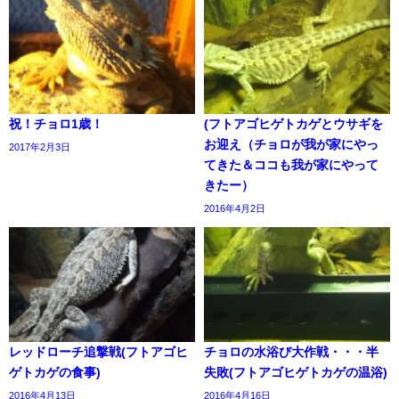
祝！チョロ1歳！
(フトアゴヒゲトカゲとウサギを
お迎え（チョロが我が家にやっ
2017年2月3日
てきた＆ココも我が家にやって
きたー）
2016年4月2日
レッドローチ追撃戦(フトアゴヒ
チョロの水浴び大作戦・・・半
ゲトカゲの食事)
失敗(フトアゴヒゲトカゲの温浴)
2016年4月13日
2016年4月16日