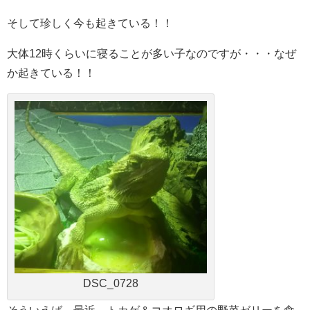
そして珍しく今も起きている！！
大体12時くらいに寝ることが多い子なのですが・・・なぜ
か起きている！！
DSC_0728
そういえば、最近、トカゲ＆コオロギ用の野菜ゼリーを食