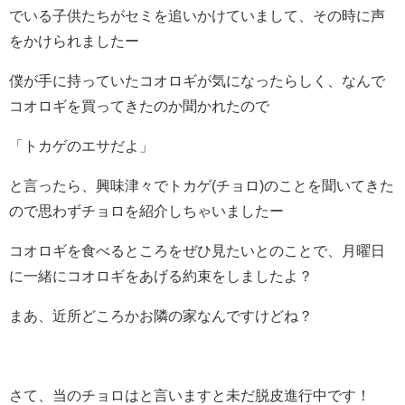
でいる子供たちがセミを追いかけていまして、その時に声
をかけられましたー
僕が手に持っていたコオロギが気になったらしく、なんで
コオロギを買ってきたのか聞かれたので
「トカゲのエサだよ」
と言ったら、興味津々でトカゲ(チョロ)のことを聞いてきた
ので思わずチョロを紹介しちゃいましたー
コオロギを食べるところをぜひ見たいとのことで、月曜日
に一緒にコオロギをあげる約束をしましたよ？
まあ、近所どころかお隣の家なんですけどね？
さて、当のチョロはと言いますと未だ脱皮進行中です！