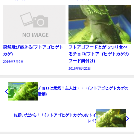
突然飛び起きる(フトアゴヒゲト
フトアゴフードとがっつり食べ
カゲ)
るチョロ(フトアゴヒゲトカゲの
フード餌付け)
2016年7月9日
2016年6月22日
チョロは元気！主人は・・・(フトアゴヒゲトカゲの
活動)
お願いだから！！(フトアゴヒゲトカゲのおトイ
レ？)