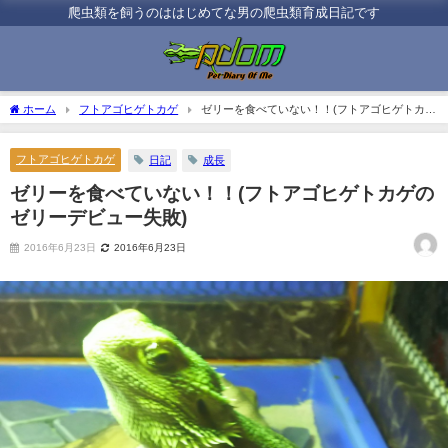
爬虫類を飼うのははじめてな男の爬虫類育成日記です
ホーム
フトアゴヒゲトカゲ
ゼリーを食べていない！！(フトアゴヒゲトカゲ
のゼリーデビュー失敗)
フトアゴヒゲトカゲ
日記
成長
ゼリーを食べていない！！(フトアゴヒゲトカゲの
ゼリーデビュー失敗)
2016年6月23日
2016年6月23日