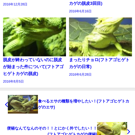
カゲの脱皮3回目)
2016年12月28日
2016年6月16日
脱皮が終わっていないのに脱皮
まったりチョロ(フトアゴヒゲト
が始まった件について(フトアゴ
カゲの日常)
ヒゲトカゲの脱皮)
2016年6月28日
2016年8月5日
食べるエサの種類を増やしたい！(フトアゴヒゲトカ
ゲのエサ)
便秘なんてなんのその！！とにかく外でしたい！！
(フトアゴヒゲトカゲの便秘)