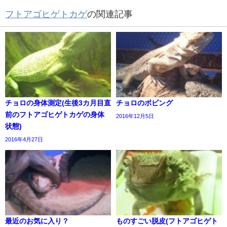
フトアゴヒゲトカゲ
の関連記事
チョロの身体測定(生後3カ月目直
チョロのボビング
前のフトアゴヒゲトカゲの身体
2016年12月5日
状態)
2016年4月27日
最近のお気に入り？
ものすごい脱皮(フトアゴヒゲト