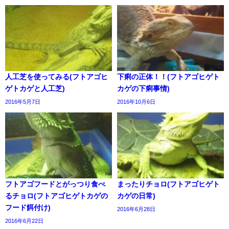
人工芝を使ってみる(フトアゴヒ
下痢の正体！！(フトアゴヒゲト
ゲトカゲと人工芝)
カゲの下痢事情)
2016年5月7日
2016年10月6日
フトアゴフードとがっつり食べ
まったりチョロ(フトアゴヒゲト
るチョロ(フトアゴヒゲトカゲの
カゲの日常)
フード餌付け)
2016年6月28日
2016年6月22日