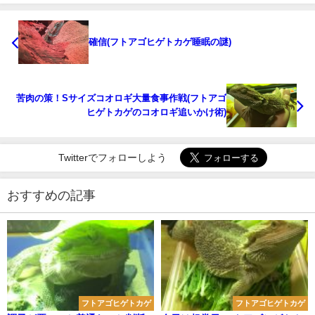
確信(フトアゴヒゲトカゲ睡眠の謎)
苦肉の策！Sサイズコオロギ大量食事作戦(フトアゴ
ヒゲトカゲのコオロギ追いかけ術)
Twitterでフォローしよう
おすすめの記事
フトアゴヒゲトカゲ
フトアゴヒゲトカゲ