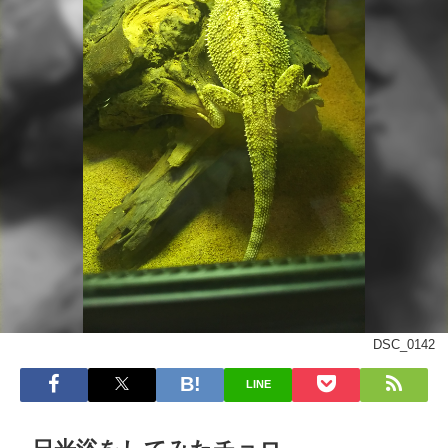
DSC_0142
LINE