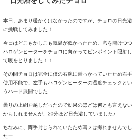
日光浴をしてみたチョロ
本日、あまり暖かくはなかったのですが、チョロの日光浴
に挑戦してみました！
今日はどこもかしこも気温が低かったため、窓を開けつつ
ハロゲンヒーターをチョロに向かってピンポイント照射し
て暖をとりました！！
その間チョロは完全に僕の右腕に乗っかっていたため右手
使用不能で、左手もハロゲンヒーターの温度チェックとい
うハード展開でした
曇りの上網戸越しだったので効果のほどは何とも言えない
かもしれませんが、20分ほど日光浴していました♪
ちなみに、両手封じられていたため写メは撮れませんでし
たー