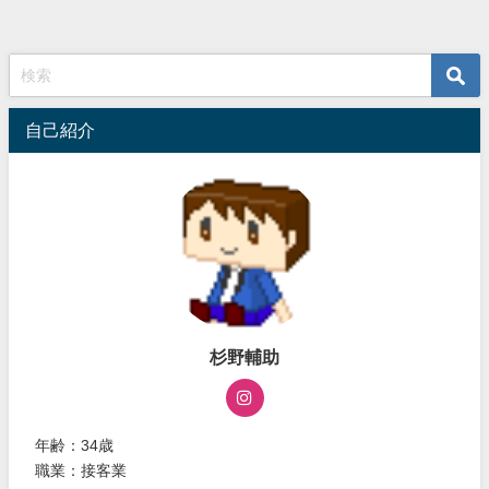
自己紹介
杉野輔助
年齢：34歳
職業：接客業