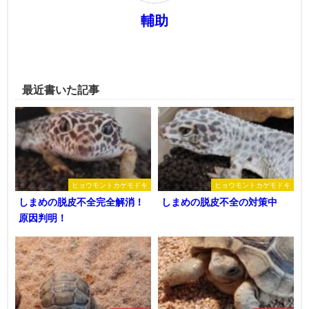
輔助
最近書いた記事
ヒョウモントカゲモドキ
ヒョウモントカゲモドキ
しまめの脱皮不全完全解消！
しまめの脱皮不全の対策中
原因判明！