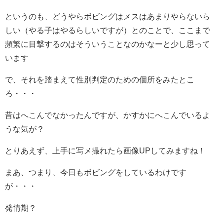
というのも、どうやらボビングはメスはあまりやらないら
しい（やる子はやるらしいですが）とのことで、ここまで
頻繁に目撃するのはそういうことなのかなーと少し思って
います
で、それを踏まえて性別判定のための個所をみたとこ
ろ・・・
昔はへこんでなかったんですが、かすかにへこんでいるよ
うな気が？
とりあえず、上手に写メ撮れたら画像UPしてみますね！
まあ、つまり、今日もボビングをしているわけです
が・・・
発情期？