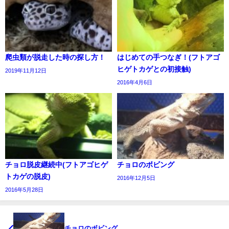
爬虫類が脱走した時の探し方！
はじめての手つなぎ！(フトアゴ
ヒゲトカゲとの初接触)
2019年11月12日
2016年4月6日
チョロ脱皮継続中(フトアゴヒゲ
チョロのボビング
トカゲの脱皮)
2016年12月5日
2016年5月28日
チョロのボビング