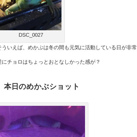
DSC_0027
そういえば、めかぶは冬の間も元気に活動している日が非
逆にチョロはちょっとおとなしかった感が？
本日のめかぶショット