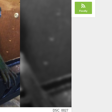
Feedly
DSC_0027