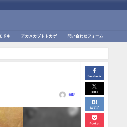
モドキ
アカメカブトトカゲ
問い合わせフォーム
Facebook
post
輔助
はてブ
Pocket