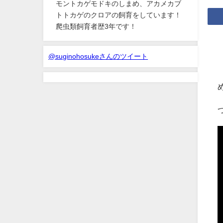
モントカゲモドキのしまめ、アカメカブ
トトカゲのクロアの飼育をしています！
爬虫類飼育者歴3年です！
@suginohosukeさんのツイート