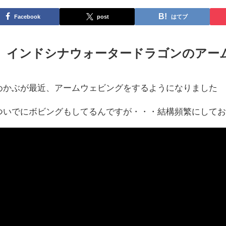
Facebook
post
はてブ
インドシナウォータードラゴンのアー
めかぶが最近、アームウェビングをするようになりました
ついでにボビングもしてるんですが・・・結構頻繁にして