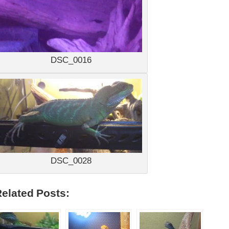
DSC_0016
DSC_0028
elated Posts: