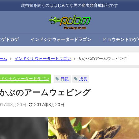
爬虫類を飼うのははじめてな男の爬虫類育成日記です
ヒゲトカゲ
インドシナウォータードラゴン
ヒョウモントカゲ
ーム
インドシナウォータードラゴン
めかぶのアームウェビング
ンドシナウォータードラゴン
日記
成長
かぶのアームウェビング
017年3月20日
2017年3月20日