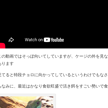
この動画ではそっぽ向いてしていますが、ケージの外を見
あります
見てると特段チョロに向かってしているというわけでもな
ちなみに、最近はかなり食欲旺盛で活き餌をすごい勢いで