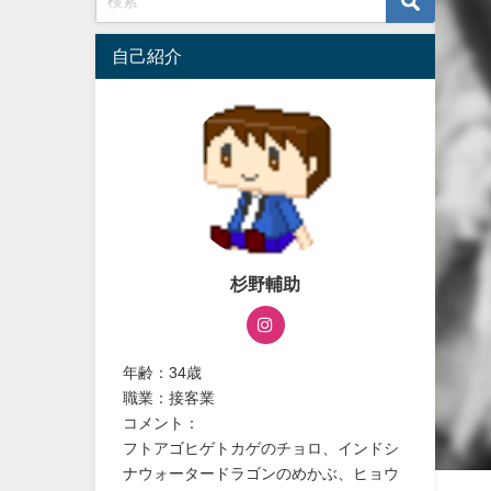
自己紹介
杉野輔助
年齢：34歳
職業：接客業
コメント：
フトアゴヒゲトカゲのチョロ、インドシ
ナウォータードラゴンのめかぶ、ヒョウ