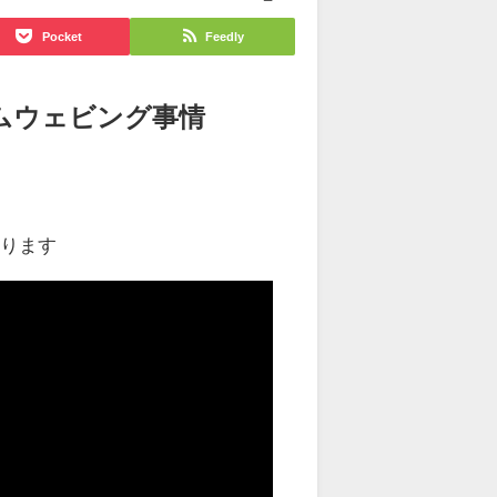
Pocket
Feedly
ムウェビング事情
おります