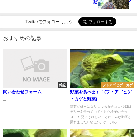
動)
Twitterでフォローしよう
おすすめの記事
雑記
フトアゴヒゲトカゲ
問い合わせフォーム
野菜を食べます！(フトアゴヒゲ
トカゲと野菜)
...
野菜が好きになりつつあるチョロ 今日は
ゼリーを食べていてくれた様子のチョ
ロ！！ 更にうれしいことにこんな動画が
撮れました♪ なぜか、ケージの...