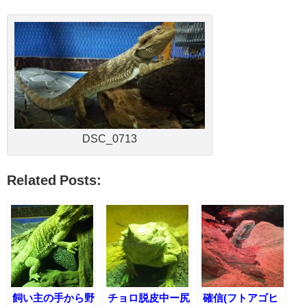
DSC_0713
Related Posts:
飼い主の手から野
チョロ脱皮中ー尻
確信(フトアゴヒ