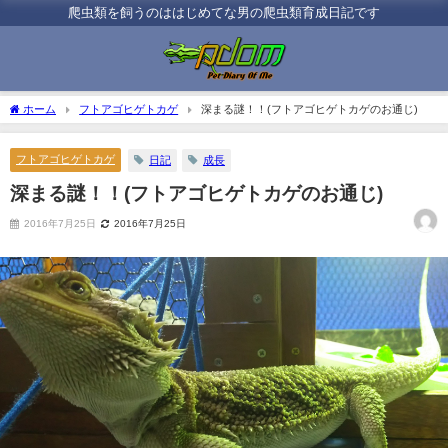
爬虫類を飼うのははじめてな男の爬虫類育成日記です
ホーム
フトアゴヒゲトカゲ
深まる謎！！(フトアゴヒゲトカゲのお通じ)
フトアゴヒゲトカゲ
日記
成長
深まる謎！！(フトアゴヒゲトカゲのお通じ)
2016年7月25日
2016年7月25日