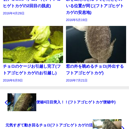
ヒゲトカゲの2回目の脱皮)
いる位置が同じ(フトアゴヒゲト
カゲの安息地)
2016年4月29日
2016年5月19日
チョロのケージお引越し完了(フ
窓の外を眺めるチョロ(外出する
トアゴヒゲトカゲのお引越し)
フトアゴヒゲトカゲ)
2016年6月9日
2016年7月21日
便秘4日目突入！！(フトアゴヒゲトカゲ便秘中)
元気すぎて動き回るチョロ(フトアゴヒゲトカゲの活