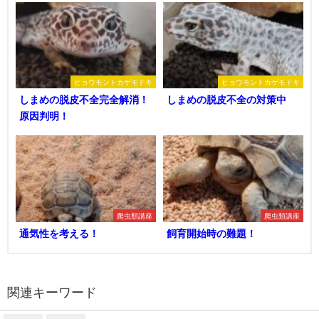
ヒョウモントカゲモドキ
ヒョウモントカゲモドキ
しまめの脱皮不全完全解消！
しまめの脱皮不全の対策中
原因判明！
爬虫類講座
爬虫類講座
通気性を考える！
飼育開始時の難題！
関連キーワード