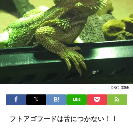
DSC_0355
LINE
フトアゴフードは舌につかない！！