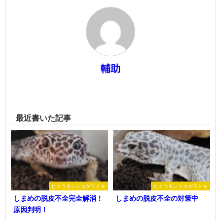
輔助
最近書いた記事
ヒョウモントカゲモドキ
ヒョウモントカゲモドキ
しまめの脱皮不全完全解消！
しまめの脱皮不全の対策中
原因判明！