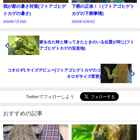
我が家の暑さ対策(フトアゴヒゲ
下痢の正体！！(フトアゴヒゲト
トカゲの暑さ)
カゲの下痢事情)
2016年7月19日
2016年10月6日
家を出た時と帰ってきたときのいる位置が同じ(フト
アゴヒゲトカゲの安息地)
コオロギLサイズデビュー(フトアゴヒゲトカゲのコ
オロギサイズ変更)
Twitterでフォローしよう
おすすめの記事