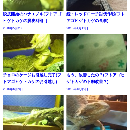
脱皮開始のハナエノキ(フトアゴ
続・レッドローチ討伐作戦(フト
ヒゲトカゲの脱皮3回目)
アゴヒゲトカゲの食事)
2016年5月23日
2016年4月11日
チョロのケージお引越し完了(フ
もう、改善したの？(フトアゴヒ
トアゴヒゲトカゲのお引越し)
ゲトカゲの下痢改善？)
2016年6月9日
2016年10月5日