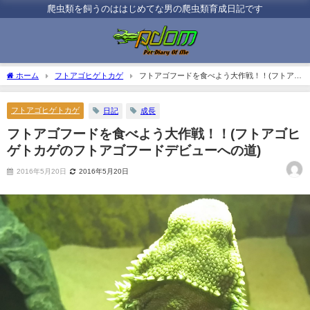
爬虫類を飼うのははじめてな男の爬虫類育成日記です
ホーム
フトアゴヒゲトカゲ
フトアゴフードを食べよう大作戦！！(フトアゴ
ヒゲトカゲのフトアゴフードデビューへの道)
フトアゴヒゲトカゲ
日記
成長
フトアゴフードを食べよう大作戦！！(フトアゴヒ
ゲトカゲのフトアゴフードデビューへの道)
2016年5月20日
2016年5月20日