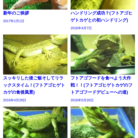
新年のご挨拶
ハンドリング成功？(フトアゴヒ
ゲトカゲとの初ハンドリング)
2017年1月1日
2016年4月7日
スッキリした後ご飯そしてリラ
フトアゴフードを食べよう大作
ックスタイム！(フトアゴヒゲト
戦！！(フトアゴヒゲトカゲのフ
カゲの食後風景)
トアゴフードデビューへの道)
2016年4月29日
2016年5月20日