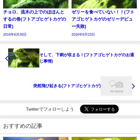
チョロ、流木の上でのほほんと
ゼリーを食べていない！！(フト
するの巻(フトアゴヒゲトカゲの
アゴヒゲトカゲのゼリーデビュ
日常)
ー失敗)
2016年6月26日
2016年6月23日
そして、下痢が収まる！(フトアゴヒゲトカゲのお通
じ事情)
突然飛び起きる(フトアゴヒゲトカゲ)
Twitterでフォローしよう
おすすめの記事