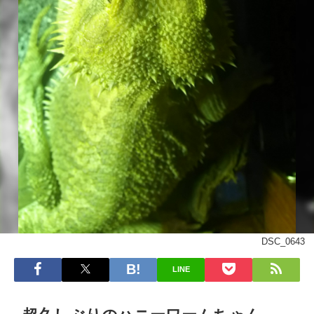
DSC_0643
LINE