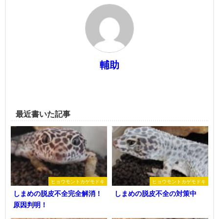
輔助
最近書いた記事
ヒョウモントカゲモドキ
ヒョウモントカゲモドキ
しまめの脱皮不全完全解消！
しまめの脱皮不全の対策中
原因判明！