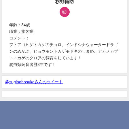
杉野輔助
年齢：34歳
職業：接客業
コメント：
フトアゴヒゲトカゲのチョロ、インドシナウォータードラゴ
ンのめかぶ、ヒョウモントカゲモドキのしまめ、アカメカブ
トトカゲのクロアの飼育をしています！
爬虫類飼育者歴3年です！
@suginohosukeさんのツイート