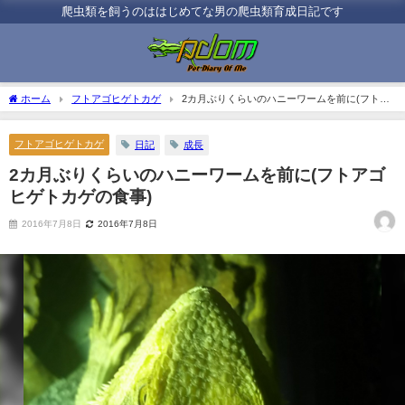
爬虫類を飼うのははじめてな男の爬虫類育成日記です
ホーム
フトアゴヒゲトカゲ
2カ月ぶりくらいのハニーワームを前に(フトア
ゴヒゲトカゲの食事)
フトアゴヒゲトカゲ
日記
成長
2カ月ぶりくらいのハニーワームを前に(フトアゴ
ヒゲトカゲの食事)
2016年7月8日
2016年7月8日