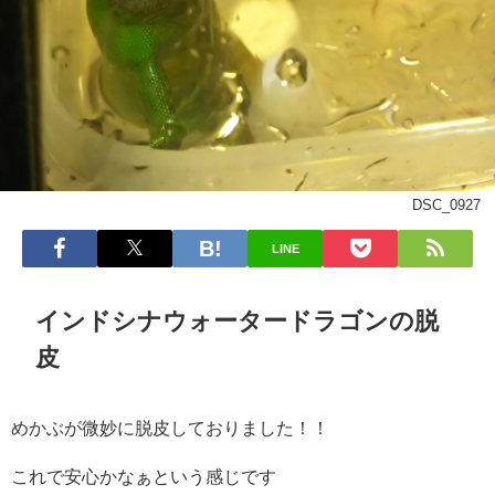
DSC_0927
LINE
インドシナウォータードラゴンの脱
皮
めかぶが微妙に脱皮しておりました！！
これで安心かなぁという感じです