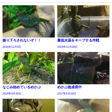
振り下ろされないぞ！！
最低水温をキープする作戦
2016年11月9日
2016年11月28日
なじみ始めているめかぶ
めかぶ急成長中
2016年9月30日
2017年6月24日