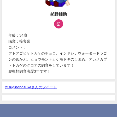
杉野輔助
年齢：34歳
職業：接客業
コメント：
フトアゴヒゲトカゲのチョロ、インドシナウォータードラゴ
ンのめかぶ、ヒョウモントカゲモドキのしまめ、アカメカブ
トトカゲのクロアの飼育をしています！
爬虫類飼育者歴3年です！
@suginohosukeさんのツイート