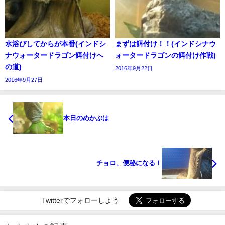
水浴びしてからが本番(インドシ
まずは餌付け！！(インドシナウ
ナウォータードラゴン餌付けへ
ォータードラゴンの餌付け作戦)
の道)
2016年9月22日
2016年9月27日
本日のめかぶは
チョロ、便秘になる！
Twitterでフォローしよう