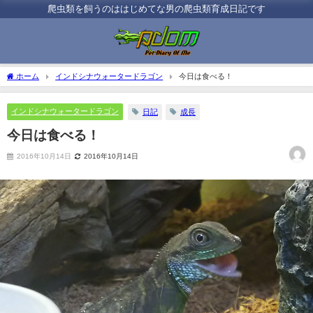
爬虫類を飼うのははじめてな男の爬虫類育成日記です
ホーム
インドシナウォータードラゴン
今日は食べる！
インドシナウォータードラゴン
日記
成長
今日は食べる！
2016年10月14日
2016年10月14日