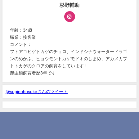
杉野輔助
年齢：34歳
職業：接客業
コメント：
フトアゴヒゲトカゲのチョロ、インドシナウォータードラゴ
ンのめかぶ、ヒョウモントカゲモドキのしまめ、アカメカブ
トトカゲのクロアの飼育をしています！
爬虫類飼育者歴3年です！
@suginohosukeさんのツイート