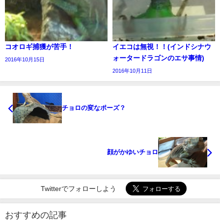
コオロギ捕獲が苦手！
イエコは無視！！(インドシナウ
ォータードラゴンのエサ事情)
2016年10月15日
2016年10月11日
チョロの変なポーズ？
顔がかゆいチョロ
Twitterでフォローしよう
おすすめの記事