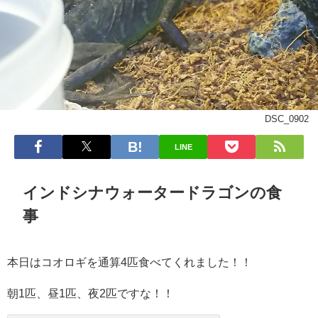
DSC_0902
LINE
インドシナウォータードラゴンの食
事
本日はコオロギを通算4匹食べてくれました！！
朝1匹、昼1匹、夜2匹ですな！！