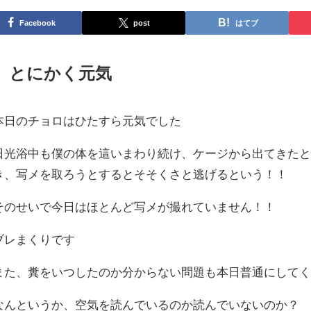
Facebook
post
はてブ
とにかく元気
本日のチョロはひたすら元気でした
日光浴中も僕の体を這いまわり続け、ケージから出てきた
き、写メを取ろうとするとそそくさと逃げるという！！
そのせいで今日はほとんど写メが撮れていません！！
ブレまくりです
また、糞をいつしたのか分からない問題も本日普通にしてく
なんというか、空気を読んでいるのか読んでいないのか？