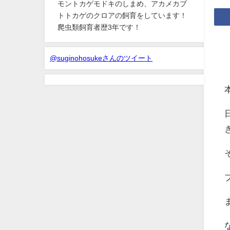
モントカゲモドキのしまめ、アカメカブ
トトカゲのクロアの飼育をしています！
爬虫類飼育者歴3年です！
@suginohosukeさんのツイート