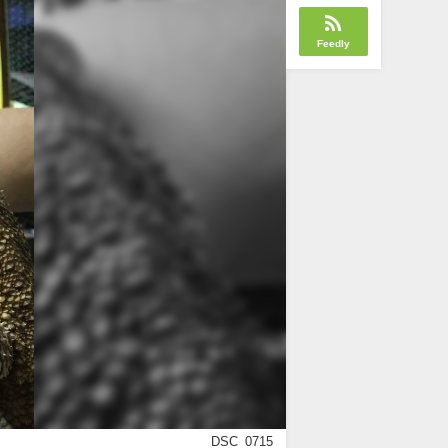
Feedly
DSC_0715