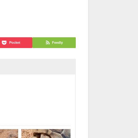
Pocket
Feedly