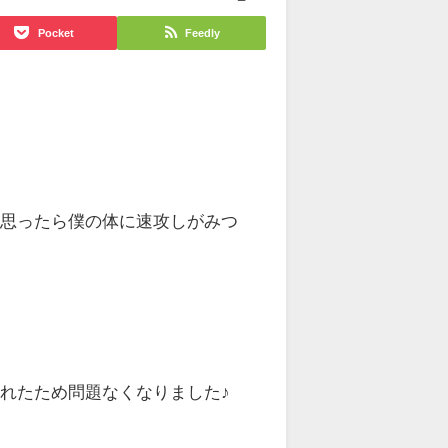
Pocket
Feedly
と思ったら僕の体に速攻しがみつ
れたため問題なくなりました♪