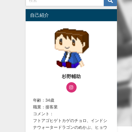
自己紹介
杉野輔助
年齢：34歳
職業：接客業
コメント：
フトアゴヒゲトカゲのチョロ、インドシ
ナウォータードラゴンのめかぶ、ヒョウ