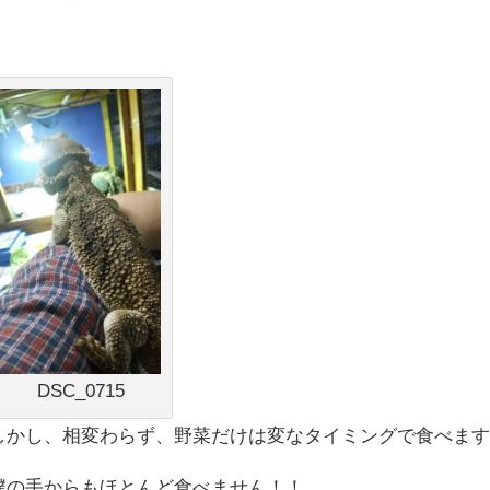
DSC_0715
しかし、相変わらず、野菜だけは変なタイミングで食べま
僕の手からもほとんど食べません！！