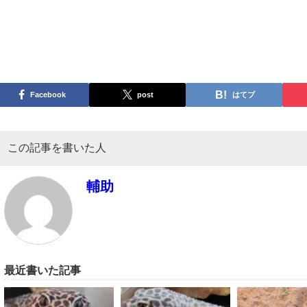
Facebook
post
はてブ
この記事を書いた人
輔助
最近書いた記事