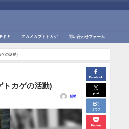
モドキ
アカメカブトトカゲ
問い合わせフォーム
ゲの活動)
Facebook
ゲトカゲの活動)
post
輔助
はてブ
Pocket