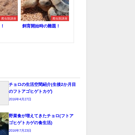
爬虫類講座
爬虫類講座
る！
飼育開始時の難題！
チョロの生活空間紹介(生後2か月目
のフトアゴヒゲトカゲ)
2016年4月27日
野菜食が増えてきたチョロ(フトア
ゴヒゲトカゲの食生活)
2016年7月23日