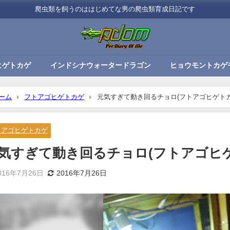
爬虫類を飼うのははじめてな男の爬虫類育成日記です
ヒゲトカゲ
インドシナウォータードラゴン
ヒョウモントカゲ
ーム
フトアゴヒゲトカゲ
元気すぎて動き回るチョロ(フトアゴヒゲトカ
トアゴヒゲトカゲ
気すぎて動き回るチョロ(フトアゴヒ
016年7月26日
2016年7月26日