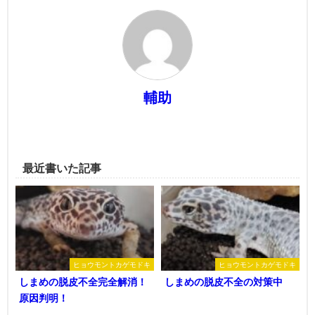
輔助
最近書いた記事
ヒョウモントカゲモドキ
ヒョウモントカゲモドキ
しまめの脱皮不全完全解消！
しまめの脱皮不全の対策中
原因判明！