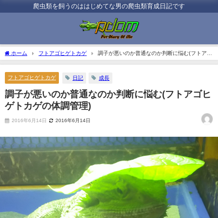
爬虫類を飼うのははじめてな男の爬虫類育成日記です
ホーム
フトアゴヒゲトカゲ
調子が悪いのか普通なのか判断に悩む(フトアゴ
ヒゲトカゲの体調管理)
フトアゴヒゲトカゲ
日記
成長
調子が悪いのか普通なのか判断に悩む(フトアゴヒ
ゲトカゲの体調管理)
2016年6月14日
2016年6月14日