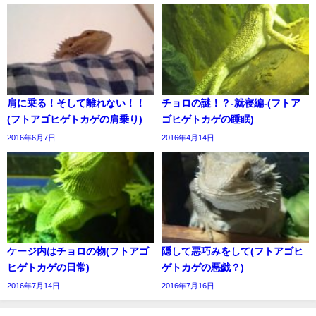
肩に乗る！そして離れない！！
チョロの謎！？-就寝編-(フトア
(フトアゴヒゲトカゲの肩乗り)
ゴヒゲトカゲの睡眠)
2016年6月7日
2016年4月14日
ケージ内はチョロの物(フトアゴ
隠して悪巧みをして(フトアゴヒ
ヒゲトカゲの日常)
ゲトカゲの悪戯？)
2016年7月14日
2016年7月16日