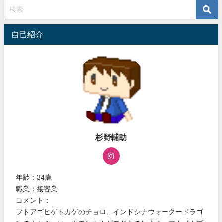
自己紹介
杉野輔助
年齢：34歳
職業：接客業
コメント：
フトアゴヒゲトカゲのチョロ、インドシナウォータードラゴ