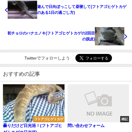
遊んで日向ぼっこして昼寝して(フトアゴヒゲトカゲ
のある1日の過ごし方)
初チョロのハナエノキ(フトアゴヒゲトカゲの2回目
の脱皮)
Twitterでフォローしよう
おすすめの記事
フトアゴヒゲトカゲ
雑記
曇りだけど日光浴！(フトアゴヒ
問い合わせフォーム