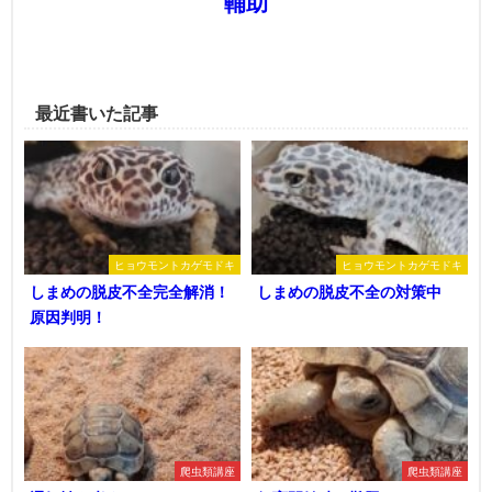
輔助
最近書いた記事
ヒョウモントカゲモドキ
ヒョウモントカゲモドキ
しまめの脱皮不全完全解消！
しまめの脱皮不全の対策中
原因判明！
爬虫類講座
爬虫類講座