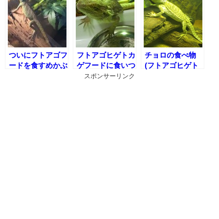
ついにフトアゴフ
フトアゴヒゲトカ
チョロの食べ物
ードを食すめかぶ
ゲフードに食いつ
(フトアゴヒゲト
いたチョロ(フト
カゲの食事)
スポンサーリンク
アゴフードへの餌
付け)